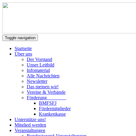
Toggle navigation
Startseite
Über uns
Der Vorstand
Unser Leitbild
Infomaterial
Alle Nachrichten
Newsletter
Das meinen wir!
Vereine & Verbände
Förderung
BMFSFJ
Fördermitglieder
Krankenkasse
Unterstütze uns!
Mitglied werden
Veranstaltungen
Bundesjugend-Veranstaltungen