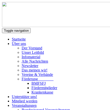
Toggle navigation
Startseite
Über uns
Der Vorstand
Unser Leitbild
Infomaterial
Alle Nachrichten
Newsletter
Das meinen wir!
Vereine & Verbände
Förderung
BMFSFJ
Fördermitglieder
Krankenkasse
Unterstütze uns!
Mitglied werden
Veranstaltungen
Bundesjugend-Veranstaltungen