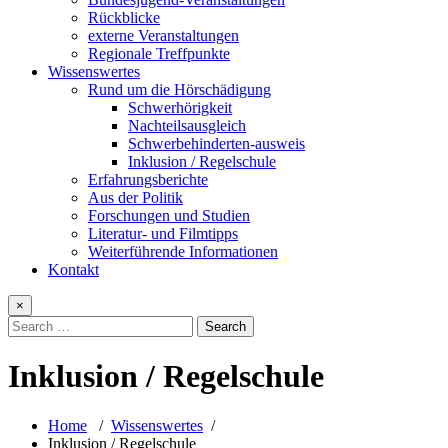
Rückblicke
externe Veranstaltungen
Regionale Treffpunkte
Wissenswertes
Rund um die Hörschädigung
Schwerhörigkeit
Nachteilsausgleich
Schwerbehinderten-ausweis
Inklusion / Regelschule
Erfahrungsberichte
Aus der Politik
Forschungen und Studien
Literatur- und Filmtipps
Weiterführende Informationen
Kontakt
×
Inklusion / Regelschule
Home
/
Wissenswertes
/
Inklusion / Regelschule