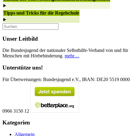
Tipps und Tricks für die Regelschule
Unser Leitbild
Die Bundesjugend der nationaler Selbsthilfe-Verband von und für
Menschen mit Hörbehinderung.
mehr…
Unterstütze uns!
Für Überweisungen: Bundesjugend e.V., IBAN: DE20 5519 0000
0966 3150 12
Kategorien
Allgemein