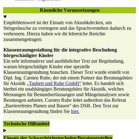
Räumliche Voraussetzungen
Empfehlenswert ist der Einsatz von Akustikdecken, um
Störgeräusche zu verringern und das Sprachverstehen dadurch zu
verbessern. Hierzu haben wir dir lehrreiche Berichte
zusammengetragen:
Klassenraumgestaltung für die integrative Beschulung
hörgeschädigter Kinder
Ein sehr informativer und ausführlicher Text zur Begründung,
warum hörgeschädigte Kinder eine spezielle
Klassenraumgestaltung brauchen. Dieser Text wurde erstellt von
Dipl. Ing. Carsten Ruhe, der mit einem Partner das Beratungsbüro
für Akustik
„Taubert und Ruhe GmbH“
leitet. Es handelt sich
hierbei ein unabhängiges Beratungsbüro für Akustik, welches
Messungen für Bestandserfassungen und Mängelanalysen sowie
Beratungen anbietet. Carsten Ruhe leitet außerdem das Referat
„Barrierefreies Planen und Bauen“ des DSB. Den Text zur
Klassenraumgestaltung finden Sie
hier.
Technische Hilfsmittel
Einsatz der Schwerhörigenschulen/Beratungsstellen