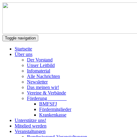
Toggle navigation
Startseite
Über uns
Der Vorstand
Unser Leitbild
Infomaterial
Alle Nachrichten
Newsletter
Das meinen wir!
Vereine & Verbände
Förderung
BMFSFJ
Fördermitglieder
Krankenkasse
Unterstütze uns!
Mitglied werden
Veranstaltungen
Bundesjugend-Veranstaltungen