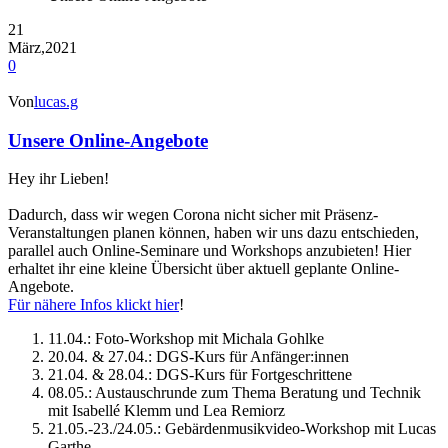
21
März,2021
0
Von
lucas.g
Unsere Online-Angebote
Hey ihr Lieben!
Dadurch, dass wir wegen Corona nicht sicher mit Präsenz-
Veranstaltungen planen können, haben wir uns dazu entschieden,
parallel auch Online-Seminare und Workshops anzubieten! Hier
erhaltet ihr eine kleine Übersicht über aktuell geplante Online-
Angebote.
Für nähere Infos klickt hier
!
11.04.: Foto-Workshop mit Michala Gohlke
20.04. & 27.04.: DGS-Kurs für Anfänger:innen
21.04. & 28.04.: DGS-Kurs für Fortgeschrittene
08.05.: Austauschrunde zum Thema Beratung und Technik
mit Isabellé Klemm und Lea Remiorz
21.05.-23./24.05.: Gebärdenmusikvideo-Workshop mit Lucas
Garthe