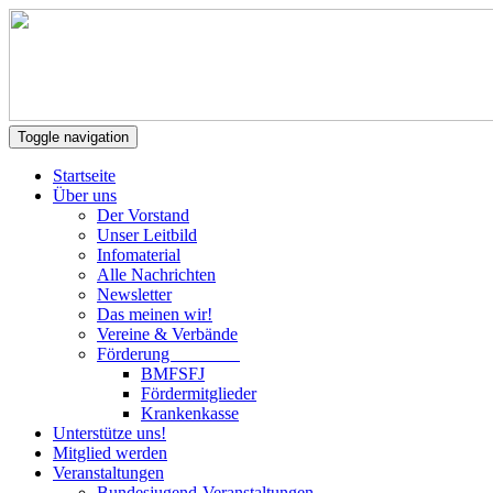
Toggle navigation
Startseite
Über uns
Der Vorstand
Unser Leitbild
Infomaterial
Alle Nachrichten
Newsletter
Das meinen wir!
Vereine & Verbände
Förderung
BMFSFJ
Fördermitglieder
Krankenkasse
Unterstütze uns!
Mitglied werden
Veranstaltungen
Bundesjugend-Veranstaltungen